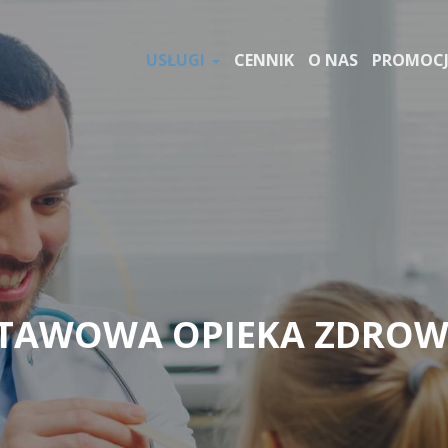
USŁUGI
CENNIK
O NAS
PROMOCJ
TAWOWA OPIEKA ZDRO