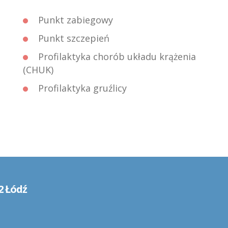
Punkt zabiegowy
Punkt szczepień
Profilaktyka chorób układu krążenia
(CHUK)
Profilaktyka gruźlicy
2 Łódź