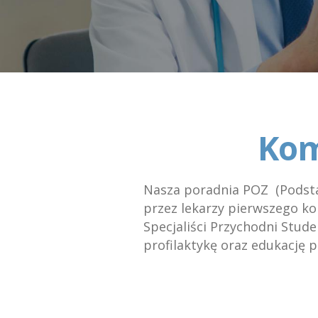
Kom
Nasza poradnia POZ (Podsta
przez lekarzy pierwszego ko
Specjaliści Przychodni Stude
profilaktykę oraz edukację 