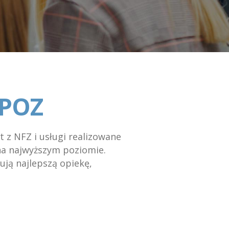
 POZ
z NFZ i usługi realizowane
na najwyższym poziomie.
ują najlepszą opiekę,